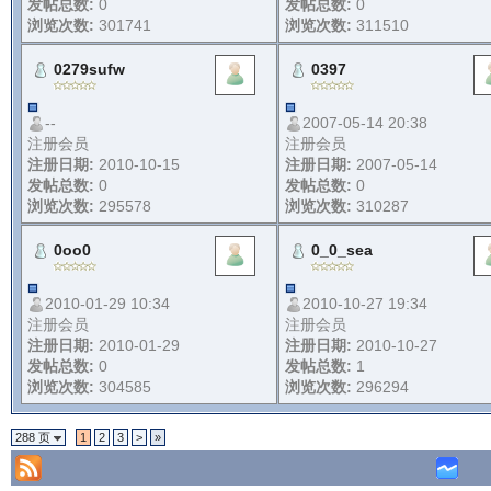
发帖总数:
0
发帖总数:
0
浏览次数:
301741
浏览次数:
311510
0279sufw
0397
--
2007-05-14 20:38
注册会员
注册会员
注册日期:
2010-10-15
注册日期:
2007-05-14
发帖总数:
0
发帖总数:
0
浏览次数:
295578
浏览次数:
310287
0oo0
0_0_sea
2010-01-29 10:34
2010-10-27 19:34
注册会员
注册会员
注册日期:
2010-01-29
注册日期:
2010-10-27
发帖总数:
0
发帖总数:
1
浏览次数:
304585
浏览次数:
296294
288 页
1
2
3
>
»