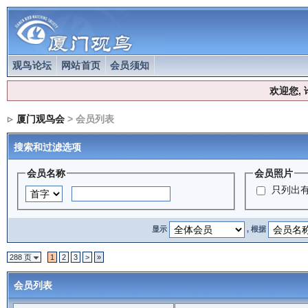
观鸟论坛
网站首页
会员须知
欢迎您,
厦门观鸟会
> 会员列表
搜索和过滤选项
会员名称
会员照片
只列出有
显示
, 根据
288 页
1
2
3
>
»
会员列表