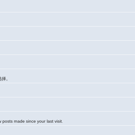
选择。
 posts made since your last visit.