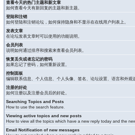
查看今天的热门主题和新文章
如何查看今天有新回复的主题和新主题。
登陆和注销
如何登陆和注销论坛，如何保持隐身和不显示在在线用户列表上。
发表文章
在论坛发表文章时可以使用的功能说明。
会员列表
说明如何通过排序和搜索来查看会员列表。
恢复丢失或者忘记的密码
如果忘记了密码，如何重新设置。
控制面板
编辑联系信息、个人信息、个人头像、签名、论坛设置、语言和外观
注册的好处
如何注册以及注册会员后的好处。
Searching Topics and Posts
How to use the search feature.
Viewing active topics and new posts
How to view all the topics which have a new reply today and the new
Email Notification of new messages