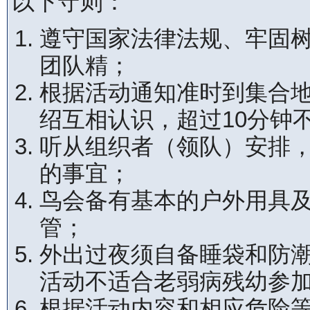
以下守则：
遵守国家法律法规、牢固
团队精；
根据活动通知准时到集合
绍互相认识，超过10分钟
听从组织者（领队）安排
的事宜；
鸟会备有基本的户外用具
管；
外出过夜须自备睡袋和防
活动不适合老弱病残幼参
根据活动内容和相应危险