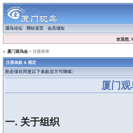
观鸟论坛
网站首页
会员须知
欢迎您,
厦门观鸟会
> 注册表单
注册条款 & 规定
您必须在同意以下条款后方可继续:
厦门观
一. 关于组织