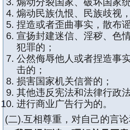
煽动分裂国家、破坏国家
煽动民族仇恨、民族歧视
捏造或者歪曲事实，散布
宣扬封建迷信、淫秽、色
犯罪的；
公然侮辱他人或者捏造事
击的；
损害国家机关信誉的；
其他违反宪法和法律行政
进行商业广告行为的。
(二).互相尊重，对自己的言