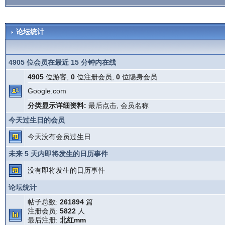
论坛统计
4905 位会员在最近 15 分钟内在线
4905
位游客,
0
位注册会员,
0
位隐身会员
Google.com
分类显示详细资料:
最后点击
,
会员名称
今天过生日的会员
今天没有会员过生日
未来 5 天内即将发生的日历事件
没有即将发生的日历事件
论坛统计
帖子总数:
261894
篇
注册会员:
5822
人
最后注册:
北红mm