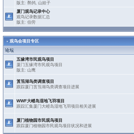
版主:
鹡鸰
,
山娃子
厦门观鸟记录中心
观鸟记录数据汇总
版主:
伯劳
观鸟会项目专区
论坛
五缘湾市民观鸟项目
厦门五缘湾市民观鸟项目
版主:
山鹰
筼筜湖鸟类调查项目
跟踪厦门筼筜湖鸟类调查项目进展
WWF大嶝岛湿地飞羽项目
跟踪汇集厦门大嶝岛湿地飞羽项目相关进展
厦门植物园市民观鸟项目
跟踪厦门植物园市民观鸟项目状况和进展