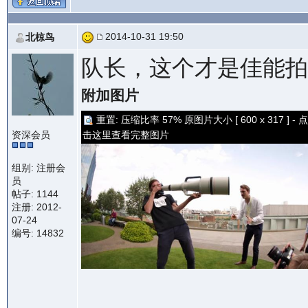
2014-10-31 19:50
北椋鸟
队长，这个才是佳能拍鸟
附加图片
重置: 压缩比率 57% 原图片大小 [ 600 x 317 ] - 点
资深会员
击这里查看完整图片
组别: 注册会
员
帖子: 1144
注册: 2012-
07-24
编号: 14832