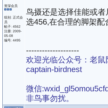
资深会员
鸟摄还是选择佳能或者
组别: 正式会
选456,在合理的脚架配
员
帖子: 4562
注册: 2009-
05-08
编号: 4495
--------------------
欢迎光临公众号：老鼠
captain-birdnest
微信:wxid_gl5omou5cf
非鸟事勿扰。