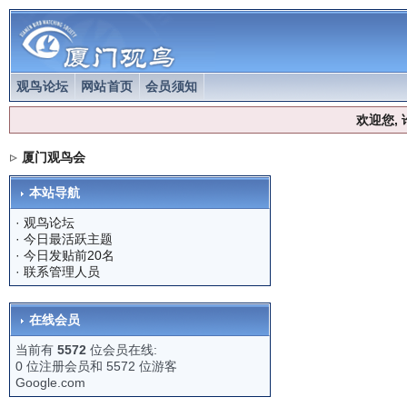
观鸟论坛
网站首页
会员须知
欢迎您,
厦门观鸟会
本站导航
·
观鸟论坛
·
今日最活跃主题
·
今日发贴前20名
·
联系管理人员
在线会员
当前有
5572
位会员在线:
0 位注册会员和 5572 位游客
Google.com