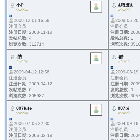
小P
&猎鹰&
2008-12-01 16:58
2008-06-20 
注册会员
注册会员
注册日期:
2008-11-19
注册日期:
2008
发帖总数:
4
发帖总数:
1
浏览次数:
312714
浏览次数:
351
.皓
.皓
2009-04-12 12:58
2009-03-19 
注册会员
注册会员
注册日期:
2009-04-12
注册日期:
2009
发帖总数:
0
发帖总数:
0
浏览次数:
305987
浏览次数:
305
007lufe
007pi
2006-07-05 22:30
2004-09-18 
注册会员
注册会员
注册日期:
2006-02-19
注册日期:
2004