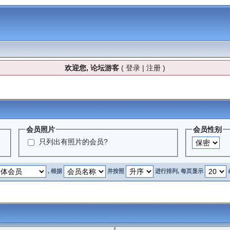
欢迎您, 论坛游客
(
登录
|
注册
)
会员照片
会员性别
只列出有照片的会员?
, 根据
并按照
进行排列, 每页显示