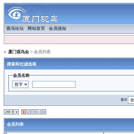
观鸟论坛
网站首页
会员须知
厦门观鸟会
> 会员列表
搜索和过滤选项
会员名称
显示
288 页
1
2
3
>
»
会员列表