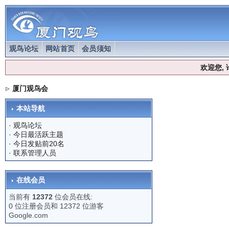
观鸟论坛
网站首页
会员须知
欢迎您,
厦门观鸟会
本站导航
·
观鸟论坛
·
今日最活跃主题
·
今日发贴前20名
·
联系管理人员
在线会员
当前有
12372
位会员在线:
0 位注册会员和 12372 位游客
Google.com