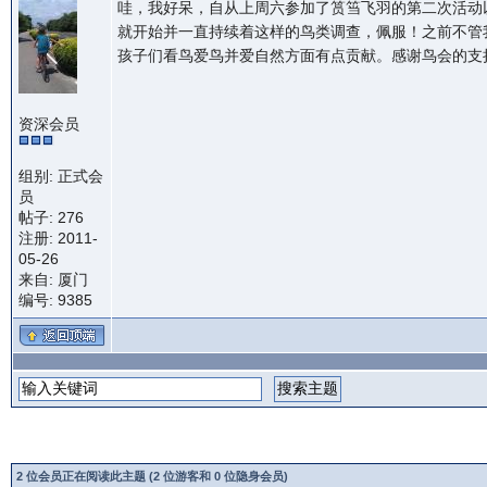
哇，我好呆，自从上周六参加了筼筜飞羽的第二次活动
就开始并一直持续着这样的鸟类调查，佩服！之前不管
孩子们看鸟爱鸟并爱自然方面有点贡献。感谢鸟会的支
资深会员
组别: 正式会
员
帖子: 276
注册: 2011-
05-26
来自: 厦门
编号: 9385
2 位会员正在阅读此主题 (2 位游客和 0 位隐身会员)