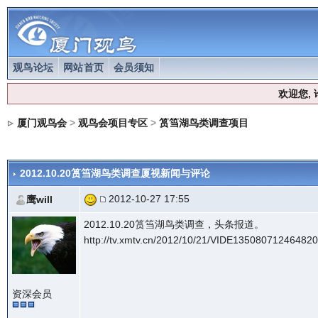
观鸟论坛
网站首页
会员须知
欢迎您,
厦门观鸟会
>
观鸟会项目专区
>
筼筜湖鸟类调查项目
2012.10.20筼筜湖鸟类调查厦视新闻与评论
2012-10-27 17:55
鹰will
2012.10.20筼筜湖鸟类调查，头条报道。
http://tv.xmtv.cn/2012/10/21/VIDE135080712464820
资深会员