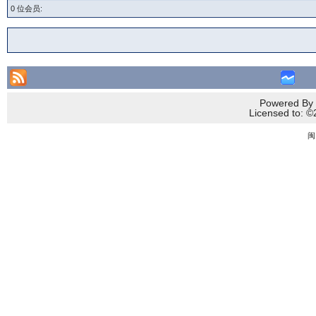
0 位会员:
Powered By 
Licensed to
闽