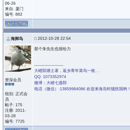
06-26
来自: 厦门
编号: 882
2012-10-28 22:54
海脚鸟
那个朱先生也很给力
--------------------
大嶝阳塘土著，返乡青年菜鸟一枚....
QQ: 1073352974
资深会员
微博：大嶝七逃郎
电话（微信）:13859984086 欢迎来海岛时骚扰我哟
组别: 正式会
员
帖子: 175
注册: 2011-
03-28
编号: 7725