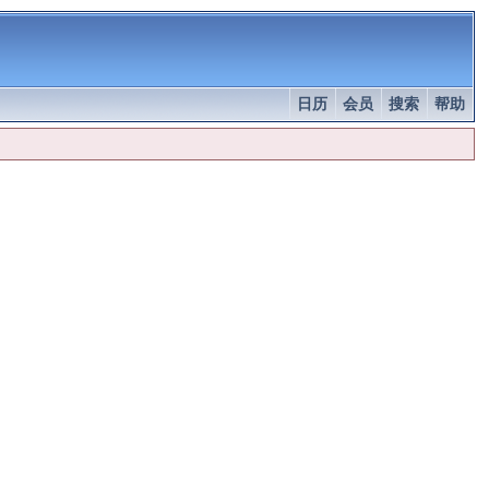
日历
会员
搜索
帮助