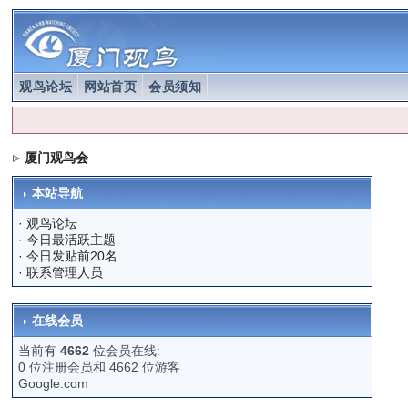
观鸟论坛
网站首页
会员须知
厦门观鸟会
本站导航
·
观鸟论坛
·
今日最活跃主题
·
今日发贴前20名
·
联系管理人员
在线会员
当前有
4662
位会员在线:
0 位注册会员和 4662 位游客
Google.com