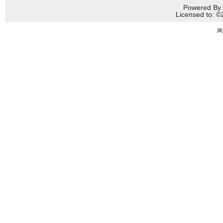
Powered By 
Licensed to
闽