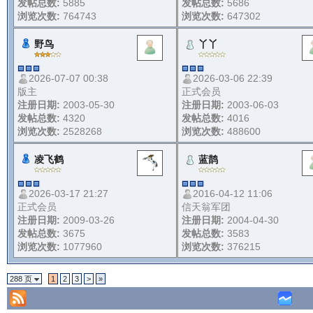
发帖总数:
5885
发帖总数:
5686
浏览次数:
764743
浏览次数:
647302
野鸟
丫丫
2026-07-07 00:38
2026-03-06 22:39
版主
正式会员
注册日期:
2003-05-30
注册日期:
2003-06-03
发帖总数:
4320
发帖总数:
4016
浏览次数:
2528268
浏览次数:
488600
凌飞鹤
蓝鹊
2026-03-17 21:27
2016-04-12 11:06
正式会员
信天翁军团
注册日期:
2009-03-26
注册日期:
2004-04-30
发帖总数:
3675
发帖总数:
3583
浏览次数:
1077960
浏览次数:
376215
288 页
1
2
3
>
»