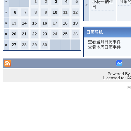
»
1
2
3
4
5
小花~~的生
可乐
»
日
»
6
7
8
9
10
11
12
»
13
14
15
16
17
18
19
日历导航
»
20
21
22
23
24
25
26
·
查看当月日历事件
»
27
28
29
30
·
查看本周日历事件
Powered By 
Licensed to
闽