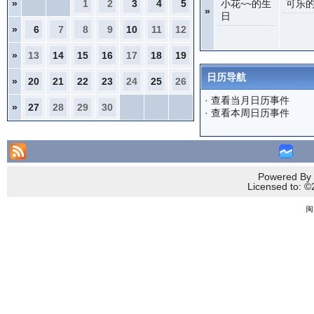
»
1
2
3
4
5
小花~~的生
可乐
»
日
»
6
7
8
9
10
11
12
»
13
14
15
16
17
18
19
日历导航
»
20
21
22
23
24
25
26
·
查看当月日历事件
»
27
28
29
30
·
查看本周日历事件
Powered By 
Licensed to
闽