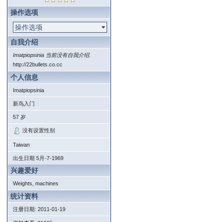
操作选项
操作选项
自我介绍
Imatpiopsinia 当前没有自我介绍.
http://22bullets.co.cc
个人信息
Imatpiopsinia
新鸟入门
57
岁
没有设置性别
Taiwan
出生日期
5月-7-1969
兴趣爱好
Weights, machines
统计资料
注册日期: 2011-01-19