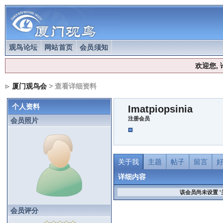
观鸟论坛
网站首页
会员须知
欢迎您,
厦门观鸟会
> 查看详细资料
个人资料
Imatpiopsinia
注册会员
会员照片
关于我
主题
帖子
留言
详细内容
该会员尚未设置 '
会员评分