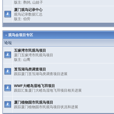
版主:
鹡鸰
,
山娃子
厦门观鸟记录中心
观鸟记录数据汇总
版主:
伯劳
观鸟会项目专区
论坛
五缘湾市民观鸟项目
厦门五缘湾市民观鸟项目
版主:
山鹰
筼筜湖鸟类调查项目
跟踪厦门筼筜湖鸟类调查项目进展
WWF大嶝岛湿地飞羽项目
跟踪汇集厦门大嶝岛湿地飞羽项目相关进展
厦门植物园市民观鸟项目
跟踪厦门植物园市民观鸟项目状况和进展