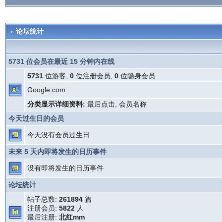
论坛统计
5731 位会员在最近 15 分钟内在线
5731
位游客,
0
位注册会员,
0
位隐身会员
Google.com
分类显示详细资料:
最后点击
,
会员名称
今天过生日的会员
今天没有会员过生日
未来 5 天内即将发生的日历事件
没有即将发生的日历事件
论坛统计
帖子总数:
261894
篇
注册会员:
5822
人
最后注册:
北红mm