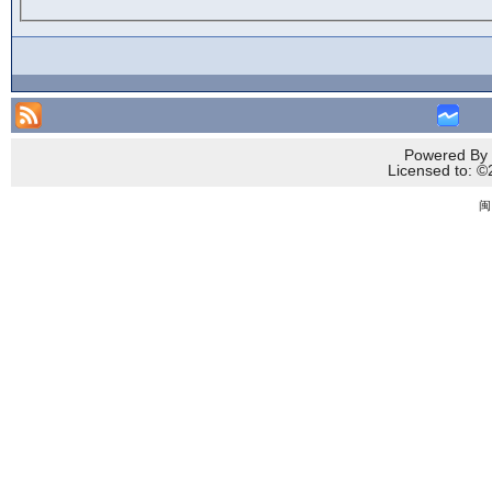
Powered By 
Licensed to
闽