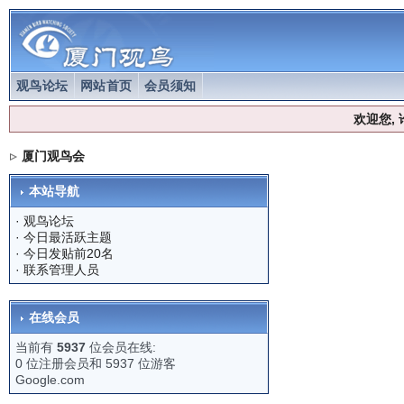
观鸟论坛
网站首页
会员须知
欢迎您,
厦门观鸟会
本站导航
·
观鸟论坛
·
今日最活跃主题
·
今日发贴前20名
·
联系管理人员
在线会员
当前有
5937
位会员在线:
0 位注册会员和 5937 位游客
Google.com