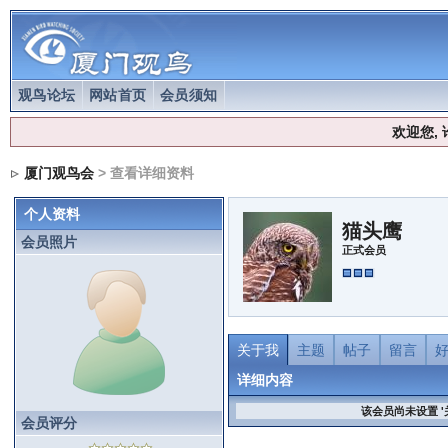
观鸟论坛
网站首页
会员须知
欢迎您,
厦门观鸟会
> 查看详细资料
个人资料
猫头鹰
会员照片
正式会员
关于我
主题
帖子
留言
详细内容
该会员尚未设置 '
会员评分