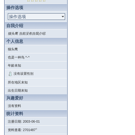
操作选项
操作选项
自我介绍
猫头鹰 当前没有自我介绍.
个人信息
猫头鹰
也是一种鸟 ^-^
年龄未知
没有设置性别
所在地区未知
出生日期未知
兴趣爱好
没有资料
统计资料
注册日期: 2003-06-01
*
资料查看: 2701487