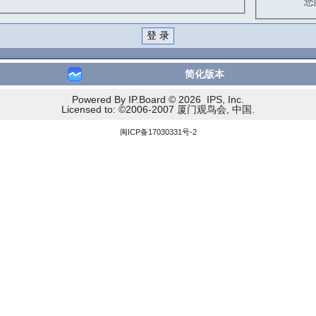
您
简化版本
Powered By IP.Board © 2026 IPS, Inc.
Licensed to: ©2006-2007 厦门观鸟会, 中国.
闽ICP备17030331号-2