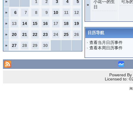
»
1
2
3
4
5
小花~~的生
可乐
»
日
»
6
7
8
9
10
11
12
»
13
14
15
16
17
18
19
日历导航
»
20
21
22
23
24
25
26
·
查看当月日历事件
»
27
28
29
30
·
查看本周日历事件
Powered By 
Licensed to
闽