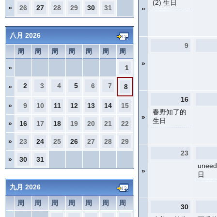
(2) 生日
»
26
27
28
29
30
31
»
八月 2026
9
周
周
周
周
周
周
周
»
»
1
2
3
4
5
6
7
»
8
16
»
9
10
11
12
13
14
15
春野知了的
»
生日
»
16
17
18
19
20
21
22
»
23
24
25
26
27
28
29
23
»
30
31
unee
»
日
九月 2026
周
周
周
周
周
周
周
30