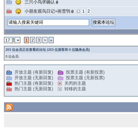
三只小鸟求确认
小朋友观鸟日记+画雪鸮
1
2
17 页
1
2
3
>
»
203 位会员正在查看此论坛 (203 位游客和 0 位隐身会员)
0 位会员:
开放主题 (有新回复)
投票主题 (有新投票)
开放主题 (无新回复)
投票主题 (无新投票)
热门主题 (有新回复)
关闭的主题
热门主题 (无新回复)
转移的主题