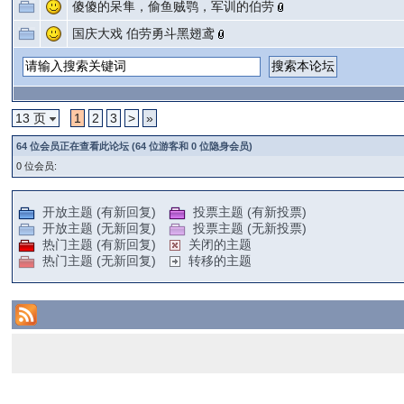
傻傻的呆隼，偷鱼贼鹗，军训的伯劳
国庆大戏 伯劳勇斗黑翅鸢
13 页
1
2
3
>
»
64 位会员正在查看此论坛 (64 位游客和 0 位隐身会员)
0 位会员:
开放主题 (有新回复)
投票主题 (有新投票)
开放主题 (无新回复)
投票主题 (无新投票)
热门主题 (有新回复)
关闭的主题
热门主题 (无新回复)
转移的主题