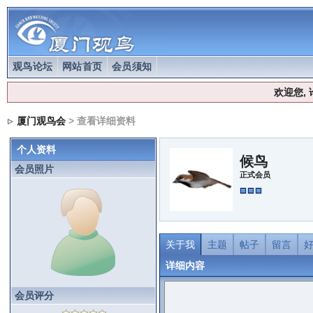
观鸟论坛
网站首页
会员须知
欢迎您,
厦门观鸟会
> 查看详细资料
个人资料
候鸟
会员照片
正式会员
关于我
主题
帖子
留言
详细内容
会员评分