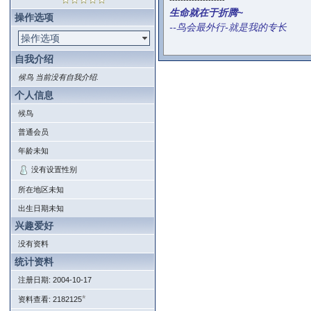
--------------------
生命就在于折腾~
操作选项
--鸟会最外行-就是我的专长
操作选项
自我介绍
候鸟 当前没有自我介绍.
个人信息
候鸟
普通会员
年龄未知
没有设置性别
所在地区未知
出生日期未知
兴趣爱好
没有资料
统计资料
注册日期: 2004-10-17
*
资料查看: 2182125