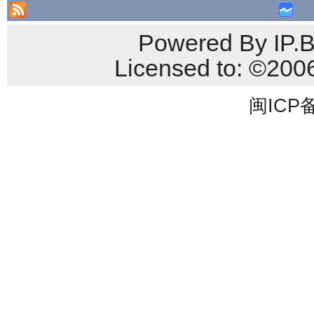
Powered By IP.B
Licensed to: ©
闽ICP备