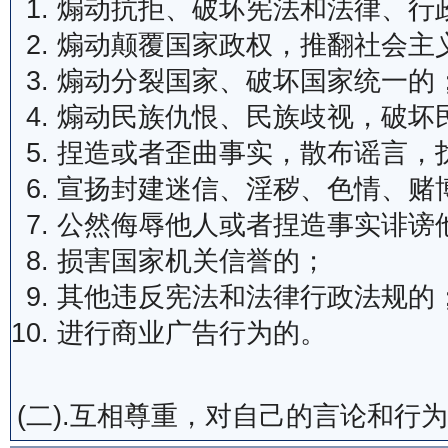
煽动抗拒、破坏宪法和法律、行
煽动颠覆国家政权，推翻社会主
煽动分裂国家、破坏国家统一的
煽动民族仇恨、民族歧视，破坏
捏造或者歪曲事实，散布谣言，
宣扬封建迷信、淫秽、色情、赌
公然侮辱他人或者捏造事实诽谤
损害国家机关信誉的；
其他违反宪法和法律行政法规的
进行商业广告行为的。
(二).互相尊重，对自己的言论和行