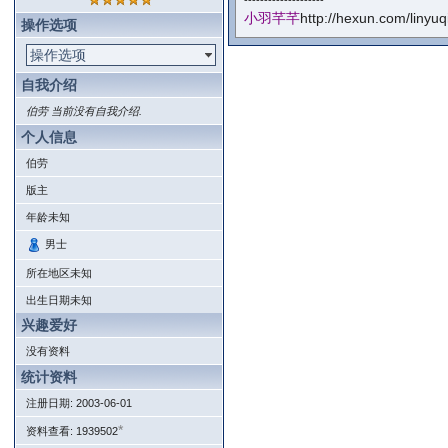
--------------------
小羽芊芊
http://hexun.com/linyuq
操作选项
操作选项
自我介绍
伯劳 当前没有自我介绍.
个人信息
伯劳
版主
年龄未知
男士
所在地区未知
出生日期未知
兴趣爱好
没有资料
统计资料
注册日期: 2003-06-01
*
资料查看: 1939502