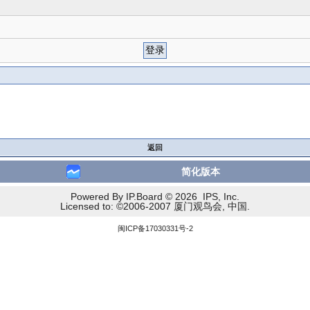
返回
简化版本
Powered By IP.Board © 2026 IPS, Inc.
Licensed to: ©2006-2007 厦门观鸟会, 中国.
闽ICP备17030331号-2