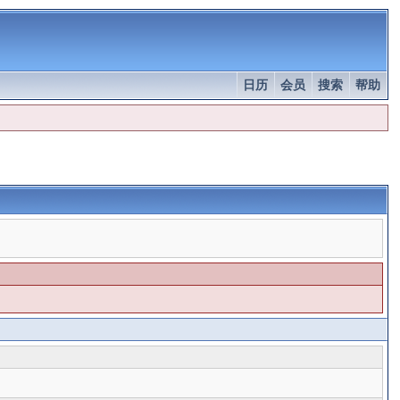
日历
会员
搜索
帮助