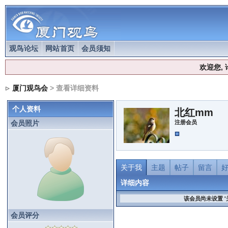
观鸟论坛
网站首页
会员须知
欢迎您,
厦门观鸟会
> 查看详细资料
个人资料
北红mm
会员照片
注册会员
关于我
主题
帖子
留言
详细内容
该会员尚未设置 '
会员评分