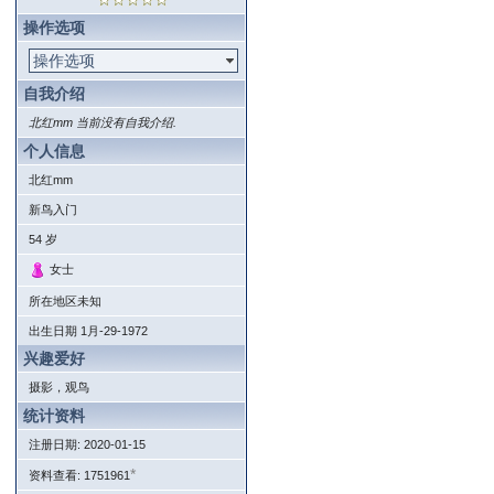
操作选项
操作选项
自我介绍
北红mm 当前没有自我介绍.
个人信息
北红mm
新鸟入门
54
岁
女士
所在地区未知
出生日期
1月-29-1972
兴趣爱好
摄影，观鸟
统计资料
注册日期: 2020-01-15
*
资料查看: 1751961