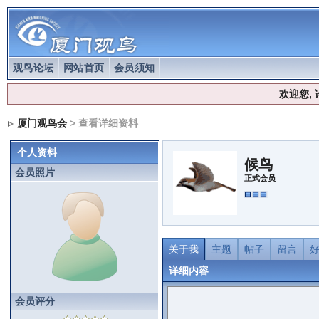
观鸟论坛
网站首页
会员须知
欢迎您,
厦门观鸟会
> 查看详细资料
个人资料
候鸟
会员照片
正式会员
关于我
主题
帖子
留言
详细内容
会员评分