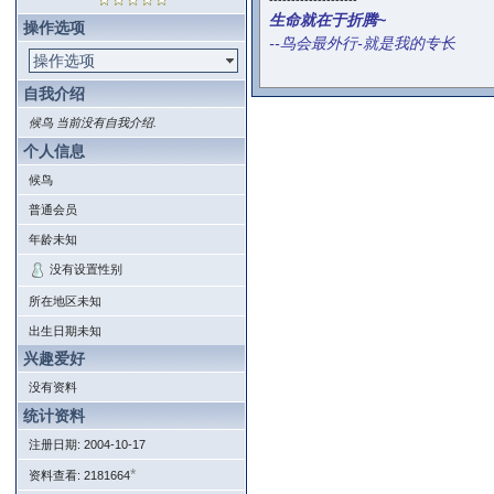
--------------------
生命就在于折腾~
操作选项
--鸟会最外行-就是我的专长
操作选项
自我介绍
候鸟 当前没有自我介绍.
个人信息
候鸟
普通会员
年龄未知
没有设置性别
所在地区未知
出生日期未知
兴趣爱好
没有资料
统计资料
注册日期: 2004-10-17
*
资料查看: 2181664