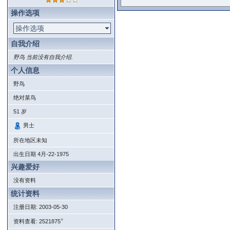
操作选项
操作选项
自我介绍
野鸟 当前没有自我介绍.
个人信息
野鸟
绝对菜鸟
51
岁
男士
所在地区未知
出生日期
4月-22-1975
兴趣爱好
没有资料
统计资料
注册日期: 2003-05-30
*
资料查看: 2521875