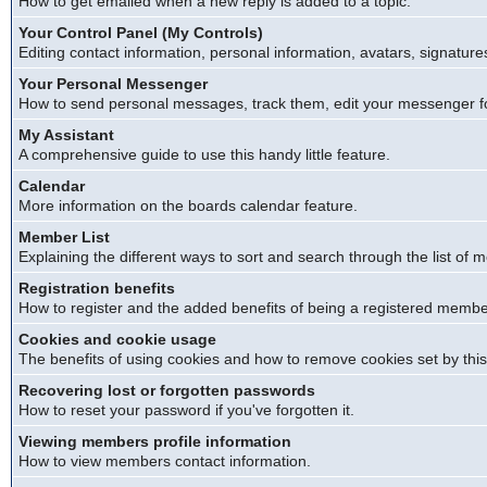
How to get emailed when a new reply is added to a topic.
Your Control Panel (My Controls)
Editing contact information, personal information, avatars, signature
Your Personal Messenger
How to send personal messages, track them, edit your messenger f
My Assistant
A comprehensive guide to use this handy little feature.
Calendar
More information on the boards calendar feature.
Member List
Explaining the different ways to sort and search through the list of
Registration benefits
How to register and the added benefits of being a registered membe
Cookies and cookie usage
The benefits of using cookies and how to remove cookies set by this
Recovering lost or forgotten passwords
How to reset your password if you've forgotten it.
Viewing members profile information
How to view members contact information.