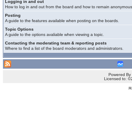
Logging in and out
How to log in and out from the board and how to remain anonymous a
Posting
A guide to the features available when posting on the boards.
Topic Options
A guide to the options avaliable when viewing a topic.
Contacting the moderating team & reporting posts
Where to find a list of the board moderators and administrators.
Powered By 
Licensed to
闽