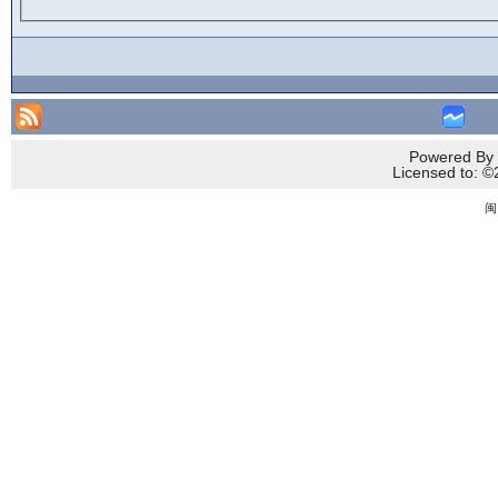
Powered By 
Licensed to
闽