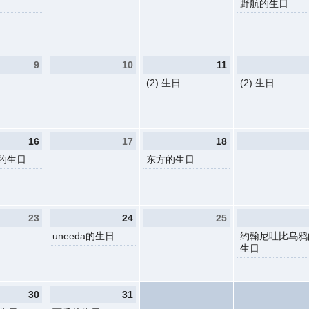
野航的生日
9
10
11
(2) 生日
(2) 生日
16
17
18
的生日
东方的生日
23
24
25
uneeda的生日
约翰尼吐比乌鸦
生日
30
31