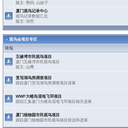
版主:
鹡鸰
,
山娃子
厦门观鸟记录中心
观鸟记录数据汇总
版主:
伯劳
观鸟会项目专区
论坛
五缘湾市民观鸟项目
厦门五缘湾市民观鸟项目
版主:
山鹰
筼筜湖鸟类调查项目
跟踪厦门筼筜湖鸟类调查项目进展
WWF大嶝岛湿地飞羽项目
跟踪汇集厦门大嶝岛湿地飞羽项目相关进展
厦门植物园市民观鸟项目
跟踪厦门植物园市民观鸟项目状况和进展