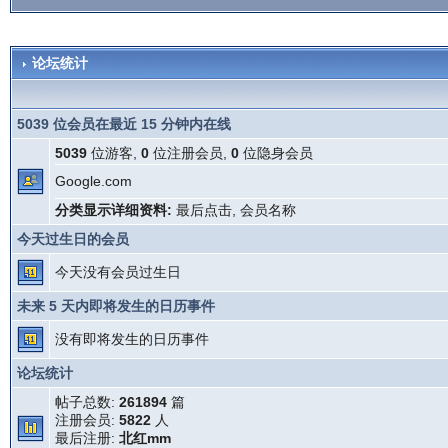
论坛统计
5039 位会员在最近 15 分钟内在线
5039
位游客,
0
位注册会员,
0
位隐身会员
Google.com
分类显示详细资料:
最后点击
,
会员名称
今天过生日的会员
今天没有会员过生日
未来 5 天内即将发生的日历事件
没有即将发生的日历事件
论坛统计
帖子总数:
261894
篇
注册会员:
5822
人
最后注册:
北红mm