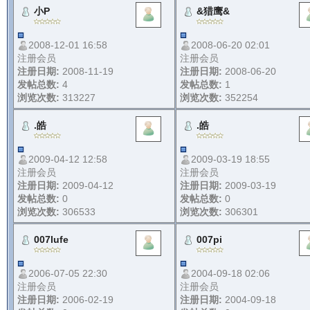
小P
&猎鹰&
2008-12-01 16:58
2008-06-20 02:01
注册会员
注册会员
注册日期:
2008-11-19
注册日期:
2008-06-20
发帖总数:
4
发帖总数:
1
浏览次数:
313227
浏览次数:
352254
.皓
.皓
2009-04-12 12:58
2009-03-19 18:55
注册会员
注册会员
注册日期:
2009-04-12
注册日期:
2009-03-19
发帖总数:
0
发帖总数:
0
浏览次数:
306533
浏览次数:
306301
007lufe
007pi
2006-07-05 22:30
2004-09-18 02:06
注册会员
注册会员
注册日期:
2006-02-19
注册日期:
2004-09-18