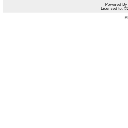
Powered By 
Licensed to
闽