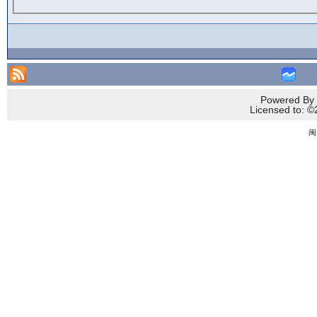
Powered By 
Licensed to
闽