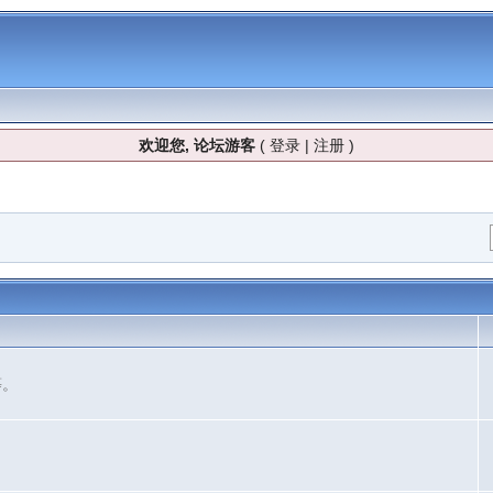
欢迎您, 论坛游客
(
登录
|
注册
)
等。