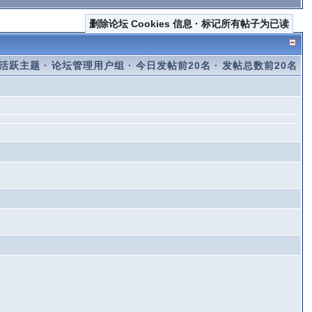
删除论坛 Cookies 信息
·
标记所有帖子为已读
活跃主题
·
论坛管理用户组
·
今日发帖前20名
·
发帖总数前20名