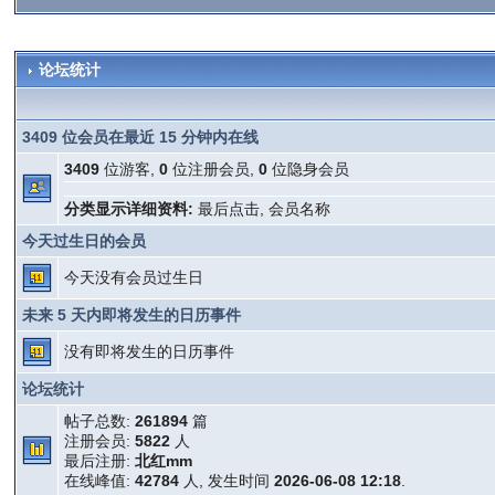
论坛统计
3409 位会员在最近 15 分钟内在线
3409
位游客,
0
位注册会员,
0
位隐身会员
分类显示详细资料:
最后点击
,
会员名称
今天过生日的会员
今天没有会员过生日
未来 5 天内即将发生的日历事件
没有即将发生的日历事件
论坛统计
帖子总数:
261894
篇
注册会员:
5822
人
最后注册:
北红mm
在线峰值:
42784
人, 发生时间
2026-06-08 12:18
.