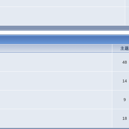
主
48
14
9
18