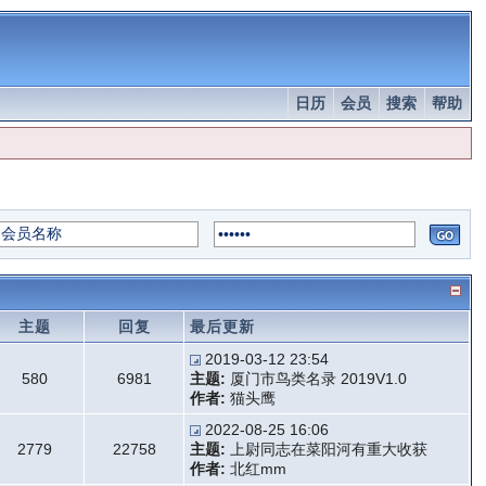
日历
会员
搜索
帮助
主题
回复
最后更新
2019-03-12 23:54
580
6981
主题:
厦门市鸟类名录 2019V1.0
作者:
猫头鹰
2022-08-25 16:06
2779
22758
主题:
上尉同志在菜阳河有重大收获
作者:
北红mm