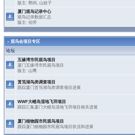
版主:
鹡鸰
,
山娃子
厦门观鸟记录中心
观鸟记录数据汇总
版主:
伯劳
观鸟会项目专区
论坛
五缘湾市民观鸟项目
厦门五缘湾市民观鸟项目
版主:
山鹰
筼筜湖鸟类调查项目
跟踪厦门筼筜湖鸟类调查项目进展
WWF大嶝岛湿地飞羽项目
跟踪汇集厦门大嶝岛湿地飞羽项目相关进展
厦门植物园市民观鸟项目
跟踪厦门植物园市民观鸟项目状况和进展