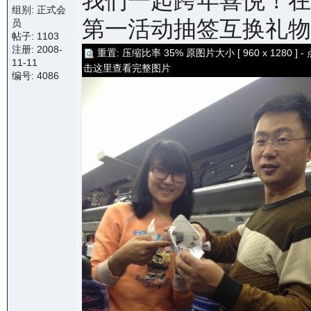
我们一起跨年喜悦！在
组别: 正式会
第一活动抽签互换礼物
员
帖子: 1103
注册: 2008-
重置: 压缩比率 35% 原图片大小 [ 960 x 1280 ] - 
11-11
击这里查看完整图片
编号: 4086