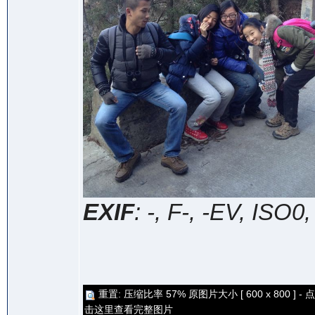
EXIF
: -, F-, -EV, ISO0
重置: 压缩比率 57% 原图片大小 [ 600 x 800 ] - 点
击这里查看完整图片