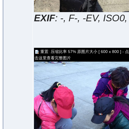
EXIF
: -, F-, -EV, ISO0
重置: 压缩比率 57% 原图片大小 [ 600 x 800 ] - 点
击这里查看完整图片