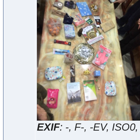
EXIF
: -, F-, -EV, ISO0