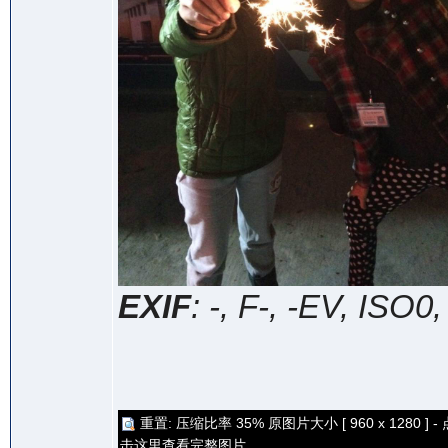
EXIF
: -, F-, -EV, ISO0
重置: 压缩比率 35% 原图片大小 [ 960 x 1280 ] - 
击这里查看完整图片