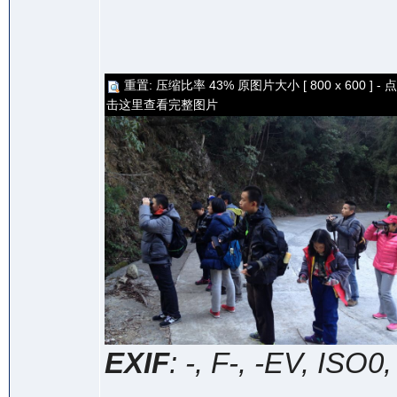
重置: 压缩比率 43% 原图片大小 [ 800 x 600 ] - 点
击这里查看完整图片
EXIF
: -, F-, -EV, ISO0