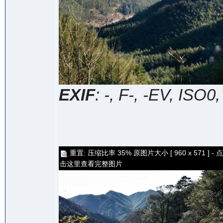
EXIF
: -, F-, -EV, ISO0
重置: 压缩比率 35% 原图片大小 [ 960 x 571 ] - 点
击这里查看完整图片