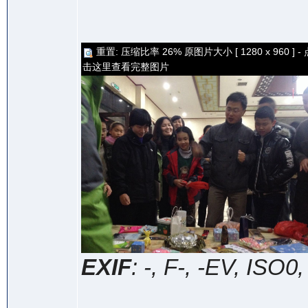
重置: 压缩比率 26% 原图片大小 [ 1280 x 960 ] - 
击这里查看完整图片
EXIF
: -, F-, -EV, ISO0