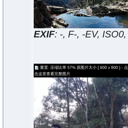
EXIF
: -, F-, -EV, ISO0
重置: 压缩比率 57% 原图片大小 [ 600 x 800 ] - 点
击这里查看完整图片