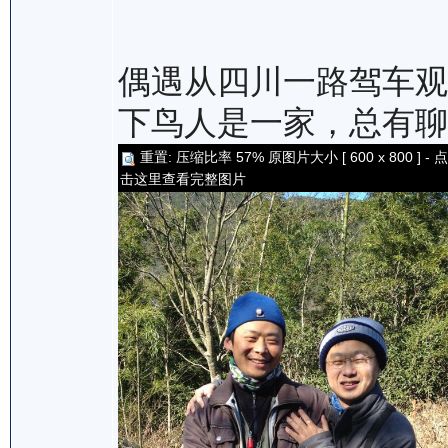
偶遇从四川一路驾车观
下鸟人是一家，总有聊
重置: 压缩比率 57% 原图片大小 [ 600 x 800 ] - 点
击这里查看完整图片