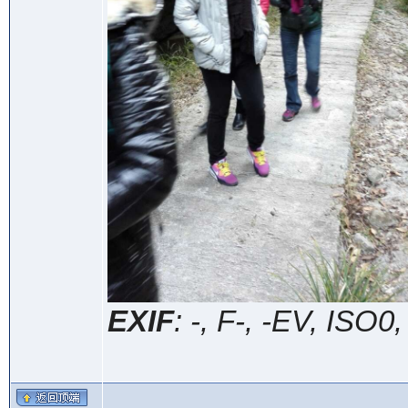
EXIF
: -, F-, -EV, ISO0