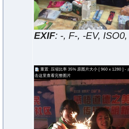
EXIF
: -, F-, -EV, ISO0
重置: 压缩比率 35% 原图片大小 [ 960 x 1280 ] - 
击这里查看完整图片