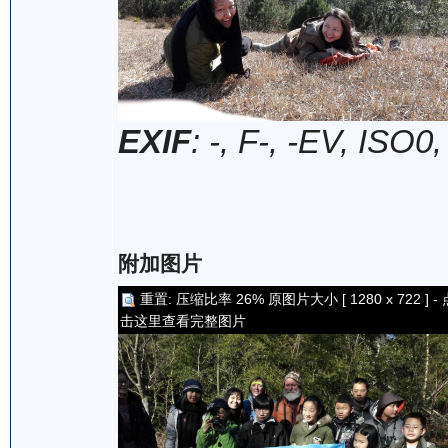
EXIF
: -, F-, -EV, ISO0
附加图片
重置: 压缩比率 26% 原图片大小 [ 1280 x 722 ] - 
击这里查看完整图片