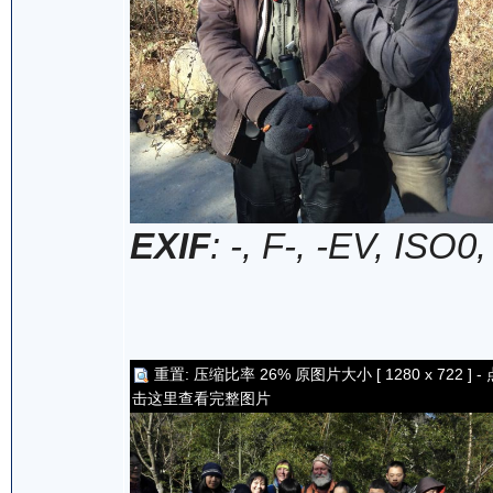
EXIF
: -, F-, -EV, ISO0
重置: 压缩比率 26% 原图片大小 [ 1280 x 722 ] - 
击这里查看完整图片