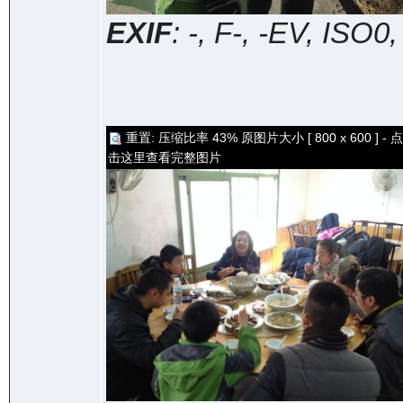
EXIF
: -, F-, -EV, ISO0
重置: 压缩比率 43% 原图片大小 [ 800 x 600 ] - 点
击这里查看完整图片