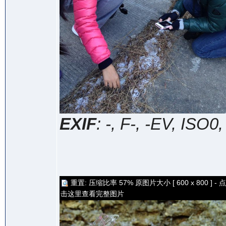
EXIF
: -, F-, -EV, ISO0
重置: 压缩比率 57% 原图片大小 [ 600 x 800 ] - 点
击这里查看完整图片