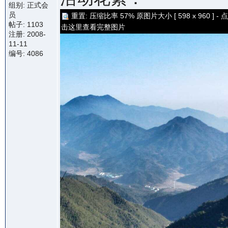
组别: 正式会
员
重置: 压缩比率 57% 原图片大小 [ 598 x 960 ] - 点
帖子: 1103
击这里查看完整图片
注册: 2008-
11-11
编号: 4086