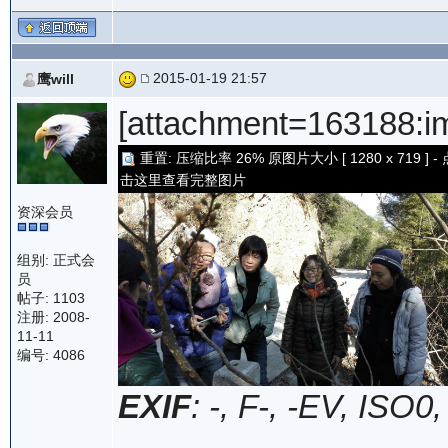
2015-01-19 21:57
鹰will
[attachment=1631
重置: 压缩比率 26% 原图片大小 [ 1280 x 719 ] - 
击这里查看完整图片
资深会员
组别: 正式会
员
帖子: 1103
注册: 2008-
11-11
编号: 4086
EXIF
: -, F-, -EV, ISO0