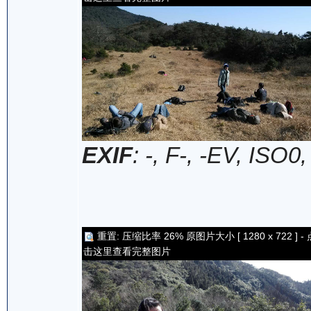
EXIF
: -, F-, -EV, ISO0
重置: 压缩比率 26% 原图片大小 [ 1280 x 722 ] - 
击这里查看完整图片