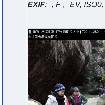
EXIF
: -, F-, -EV, ISO0
重置: 压缩比率 47% 原图片大小 [ 722 x 1280 ] - 
击这里查看完整图片