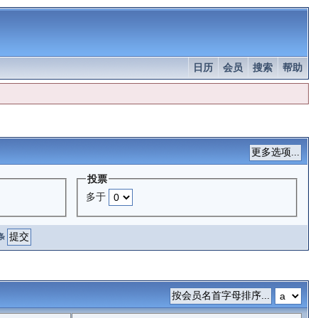
日历
会员
搜索
帮助
投票
多于
条