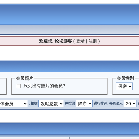
欢迎您, 论坛游客
(
登录
|
注册
)
会员照片
会员性别
只列出有照片的会员?
, 根据
并按照
进行排列, 每页显示