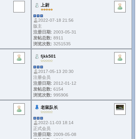
上尉
2022-07-18 21:56
版主
注册日期:
2003-05-31
发帖总数:
8911
浏览次数:
3251535
fjkk501
2017-05-13 20:30
注册会员
注册日期:
2012-01-12
发帖总数:
6154
浏览次数:
995906
老鼠队长
2022-11-03 18:14
正式会员
注册日期:
2009-05-08