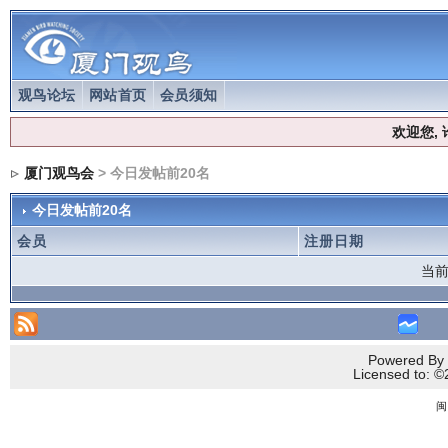
观鸟论坛
网站首页
会员须知
欢迎您,
厦门观鸟会
> 今日发帖前20名
今日发帖前20名
会员
注册日期
当前
Powered By 
Licensed to
闽