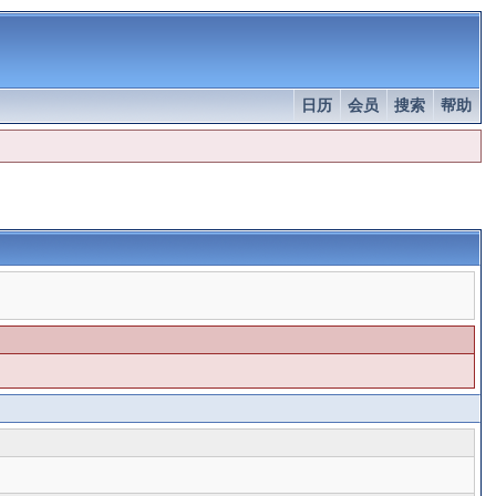
日历
会员
搜索
帮助