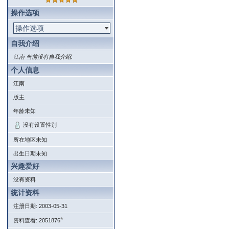
操作选项
操作选项
自我介绍
江南 当前没有自我介绍.
个人信息
江南
版主
年龄未知
没有设置性别
所在地区未知
出生日期未知
兴趣爱好
没有资料
统计资料
注册日期: 2003-05-31
*
资料查看: 2051876