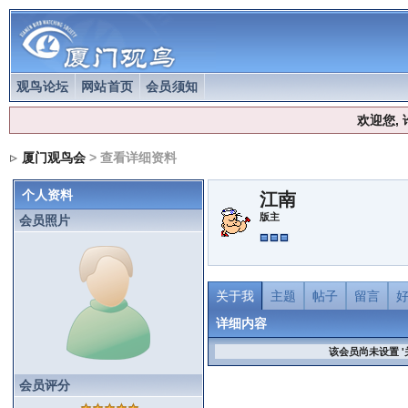
观鸟论坛
网站首页
会员须知
欢迎您,
厦门观鸟会
> 查看详细资料
个人资料
江南
版主
会员照片
关于我
主题
帖子
留言
详细内容
该会员尚未设置 '
会员评分