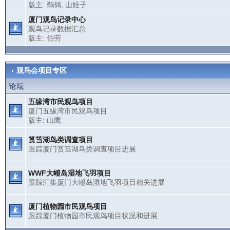
版主:
鹡鸰
,
山娃子
厦门观鸟记录中心
观鸟记录数据汇总
版主:
伯劳
观鸟会项目专区
论坛
五缘湾市民观鸟项目
厦门五缘湾市民观鸟项目
版主:
山鹰
筼筜湖鸟类调查项目
跟踪厦门筼筜湖鸟类调查项目进展
WWF大嶝岛湿地飞羽项目
跟踪汇集厦门大嶝岛湿地飞羽项目相关进展
厦门植物园市民观鸟项目
跟踪厦门植物园市民观鸟项目状况和进展