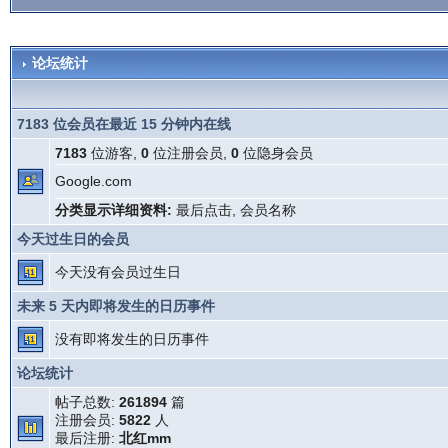
论坛统计
7183 位会员在最近 15 分钟内在线
7183
位游客,
0
位注册会员,
0
位隐身会员
Google.com
分类显示详细资料:
最后点击
,
会员名称
今天过生日的会员
今天没有会员过生日
未来 5 天内即将发生的日历事件
没有即将发生的日历事件
论坛统计
帖子总数:
261894
篇
注册会员:
5822
人
最后注册:
北红mm