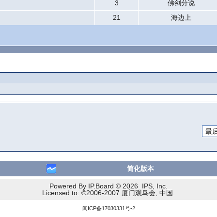
3
佛剑分说
21
海边上
简化版本
Powered By IP.Board © 2026 IPS, Inc.
Licensed to: ©2006-2007 厦门观鸟会, 中国.
闽ICP备17030331号-2