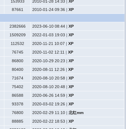
153933
2010-01-28 14:33
|
XP
87661
2010-01-24 09:36
|
XP
2382666
2023-06-10 08:44
|
XP
1509209
2022-01-03 19:03
|
XP
112532
2020-11-21 10:07
|
XP
76745
2020-11-02 12:11
|
XP
86800
2020-10-29 20:23
|
XP
80400
2020-08-11 12:26
|
XP
71674
2020-08-10 20:58
|
XP
75402
2020-08-10 20:48
|
XP
86588
2020-06-26 14:59
|
XP
93378
2020-03-02 19:26
|
XP
76800
2020-02-29 11:10
|
北红mm
88885
2020-02-22 18:53
|
XP