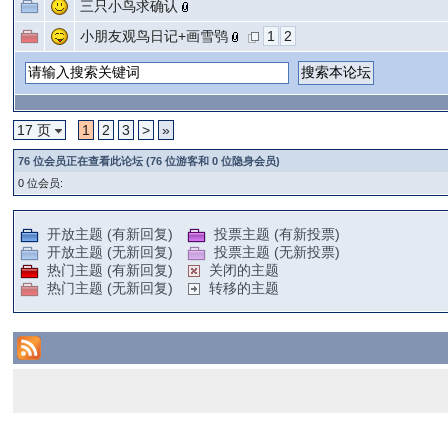
三只小鸟求确认
小朋友观鸟日记+画雪鸮
1
2
17 页
1
2
3
>
»
76 位会员正在查看此论坛 (76 位游客和 0 位隐身会员)
0 位会员:
开放主题 (有新回复)
投票主题 (有新投票)
开放主题 (无新回复)
投票主题 (无新投票)
热门主题 (有新回复)
关闭的主题
热门主题 (无新回复)
转移的主题