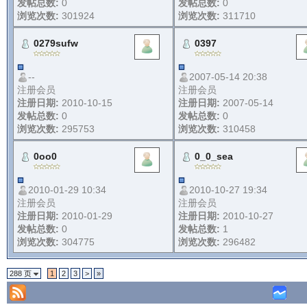
发帖总数:
0
发帖总数:
0
浏览次数:
301924
浏览次数:
311710
0279sufw
0397
--
2007-05-14 20:38
注册会员
注册会员
注册日期:
2010-10-15
注册日期:
2007-05-14
发帖总数:
0
发帖总数:
0
浏览次数:
295753
浏览次数:
310458
0oo0
0_0_sea
2010-01-29 10:34
2010-10-27 19:34
注册会员
注册会员
注册日期:
2010-01-29
注册日期:
2010-10-27
发帖总数:
0
发帖总数:
1
浏览次数:
304775
浏览次数:
296482
288 页
1
2
3
>
»